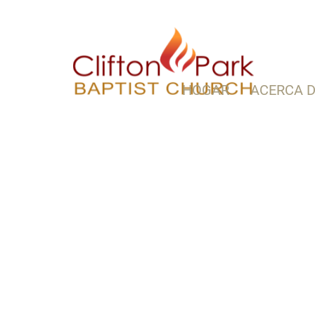
HOGAR
ACERCA D