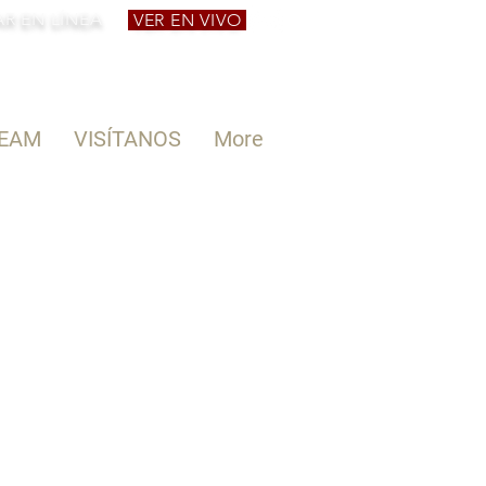
R EN LÍNEA
VER EN VIVO
REAM
VISÍTANOS
More