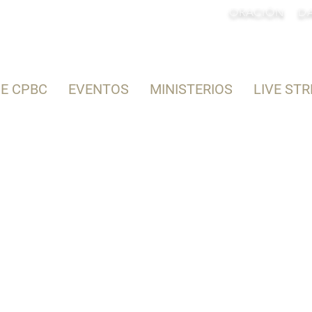
ORACIÓN
DA
E CPBC
EVENTOS
MINISTERIOS
LIVE ST